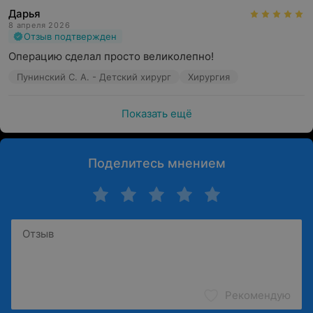
Дарья
8 апреля 2026
Отзыв подтвержден
Операцию сделал просто великолепно!
Пунинский С. А. - Детский хирург
Хирургия
Показать ещё
Поделитесь мнением
Рекомендую