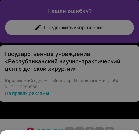
Нашли ошибку?
Предложить исправление
Государственное учреждение
«Республиканский научно-практический
центр детской хирургии»
Юридический адрес: г. Минск,пр. Независимости, д. 64
УНП: 192399556
На правах рекламы