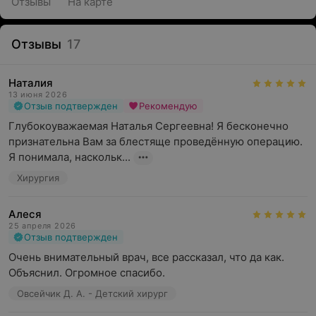
Отзывы
На карте
Отзывы
17
Наталия
13 июня 2026
Отзыв подтвержден
Рекомендую
Глубокоуважаемая Наталья Сергеевна! Я бесконечно 
признательна Вам за блестяще проведённую операцию. 
Я понимала, наскольк...
Хирургия
Алеся
25 апреля 2026
Отзыв подтвержден
Очень внимательный врач, все рассказал, что да как. 
Объяснил. Огромное спасибо.
Овсейчик Д. А. - Детский хирург