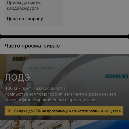
Прием детского
кардиохирурга
Цена по запросу
Часто просматривают
ЛОДЭ
400 м • пр-т Независимости
Компьютерная томография и магнитно-резонансная
томография. Широкий спектр проводимых
исследований. Аппараты нового поколения
Скидка до 15% на программу магнитотерапии мышц таза