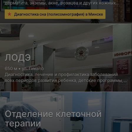
дерматита, экземы, акне, розацеа и других кожных
заболеваний
Диагностика сна (полисомнография) в Минске
ЛОДЭ
650 м • ул. Гикало
Диагностика, лечение и профилактика заболеваний
всех периодов развития ребенка, детские программы,
мед. осмотры
Отделение клеточной
терапии