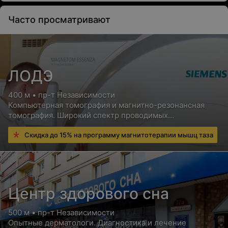
Часто просматривают
ЛОДЭ
400 м • пр-т Независимости
Компьютерная томография и магнитно-резонансная
томография. Широкий спектр проводимых
исследований. Аппараты нового поколения
Скидка до 15% на программу магнитотерапии мышц таза
Центр здорового сна
500 м • пр-т Независимости
Опытные дерматологи. Диагностика и лечение